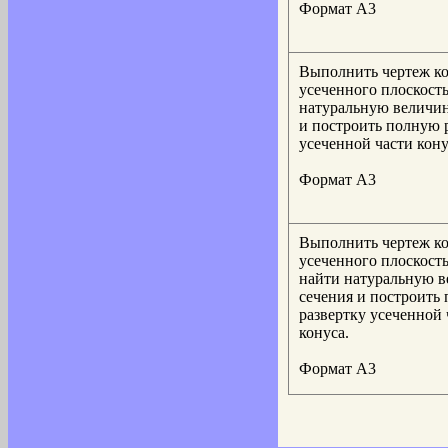
Формат А3
Выполнить чертеж ко
усеченного плоскост
натуральную величин
и построить полную 
усеченной части кону
Формат А3
Выполнить чертеж ко
усеченного плоскост
найти натуральную 
сечения и построить
развертку усеченной 
конуса.
Формат А3