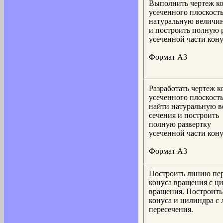
Выполнить чертеж ко
усеченного плоскост
натуральную величин
и построить полную 
усеченной части кону
Формат А3
Разработать чертеж к
усеченного плоскост
найти натуральную 
сечения и построить
полную развертку
усеченной части кону
Формат А3
Построить линию пе
конуса вращения с ц
вращения. Построить
конуса и цилиндра с
пересечения.