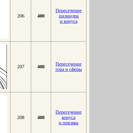
Пересечение
206
400
цилиндра
и конуса
Пересечение
207
400
тора и сферы
Пересечение
208
400
конуса
и призмы