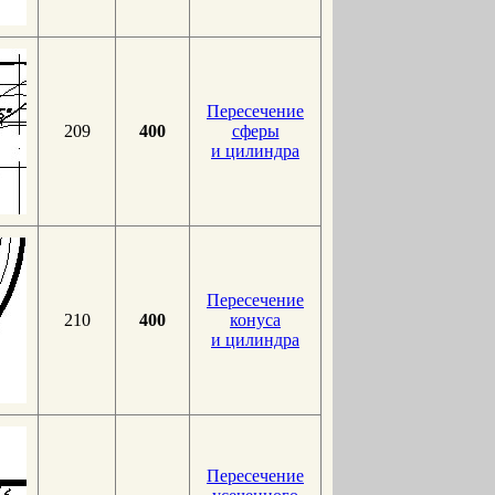
Пересечение
209
400
сферы
и цилиндра
Пересечение
210
400
конуса
и цилиндра
Пересечение