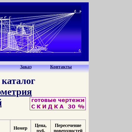
Заказ
Контакты
каталог
ометрия
й
Цена,
Пересечение
Номер
руб.
поверхностей