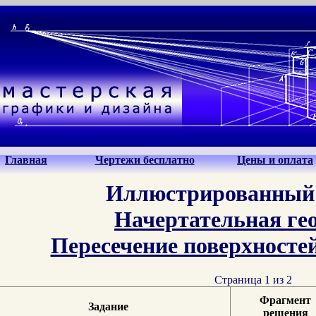
Главная
Чертежи бесплатно
Цены и оплата
Иллюстрированный 
Начертательная ге
Пересечение поверхносте
Страница 1 из 2
Фрагмент
Задание
решения