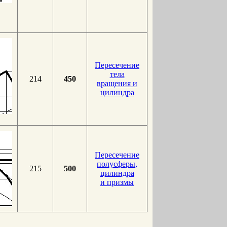
Пересечение
тела
214
450
вращения и
цилиндра
Пересечение
полусферы,
215
500
цилиндра
и призмы