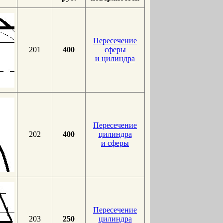
Пересечение
201
400
сферы
и цилиндра
Пересечение
202
400
цилиндра
и сферы
Пересечение
203
250
цилиндра