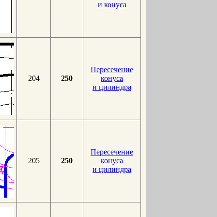
и конуса
Пересечение
204
250
конуса
и цилиндра
Пересечение
205
250
конуса
и цилиндра